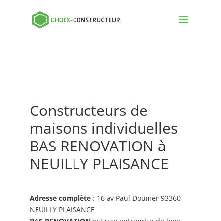
Constructeurs de
maisons individuelles
BAS RENOVATION à
NEUILLY PLAISANCE
Adresse complète
: 16 av Paul Doumer 93360
NEUILLY PLAISANCE
BAS RENOVATION
est une entreprise de type