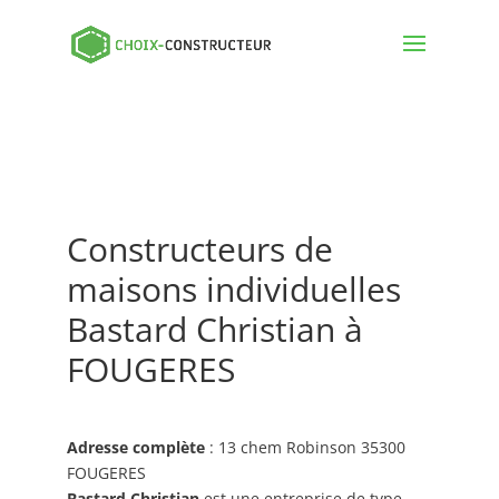
Constructeurs de
maisons individuelles
Bastard Christian à
FOUGERES
Adresse complète
: 13 chem Robinson 35300
FOUGERES
Bastard Christian
est une entreprise de type