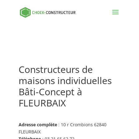
Constructeurs de
maisons individuelles
Bâti-Concept à
FLEURBAIX
Adresse complète
: 10 r Crombions 62840
FLEURBAIX
Téléphone
: 03 21 65 62 72