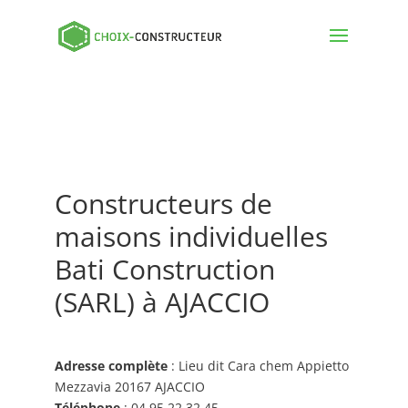
Constructeurs de
maisons individuelles
Bati Construction
(SARL) à AJACCIO
Adresse complète
: Lieu dit Cara chem Appietto
Mezzavia 20167 AJACCIO
Téléphone
: 04 95 22 32 45