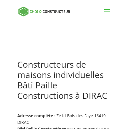
Constructeurs de
maisons individuelles
Bâti Paille
Constructions à DIRAC
Adresse complète
: Ze ld Bois des Faye 16410
DIRAC
Bâti Paille Constructions
est une entreprise de