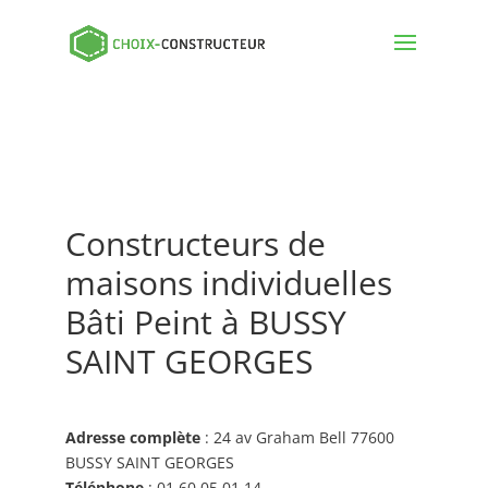
Constructeurs de
maisons individuelles
Bâti Peint à BUSSY
SAINT GEORGES
Adresse complète
: 24 av Graham Bell 77600
BUSSY SAINT GEORGES
Téléphone
: 01 60 05 01 14