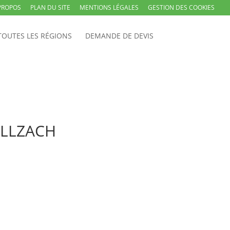
PROPOS
PLAN DU SITE
MENTIONS LÉGALES
GESTION DES COOKIES
TOUTES LES RÉGIONS
DEMANDE DE DEVIS
 ILLZACH