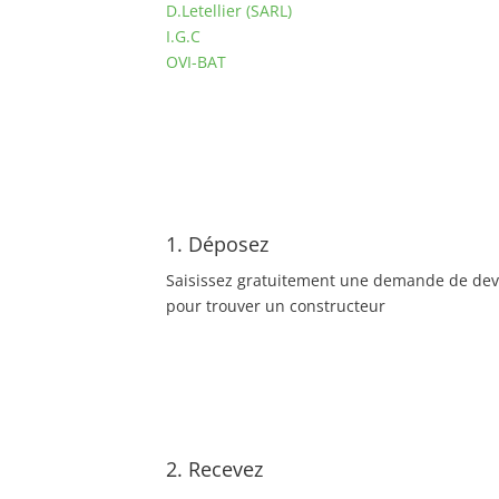
D.Letellier (SARL)
I.G.C
OVI-BAT
1. Déposez
Saisissez gratuitement une demande de dev
pour trouver un constructeur
2. Recevez