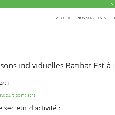
A 
ACCUEIL
NOS SERVICES
sons individuelles Batibat Est à
LLZACH
ructeurs de maisons
secteur d'activité :