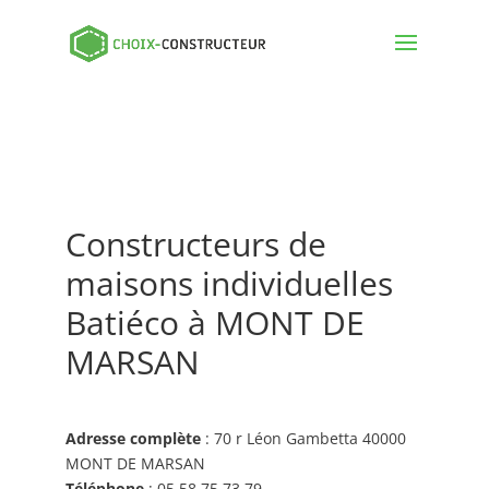
Constructeurs de
maisons individuelles
Batiéco à MONT DE
MARSAN
Adresse complète
: 70 r Léon Gambetta 40000
MONT DE MARSAN
Téléphone
: 05 58 75 73 79