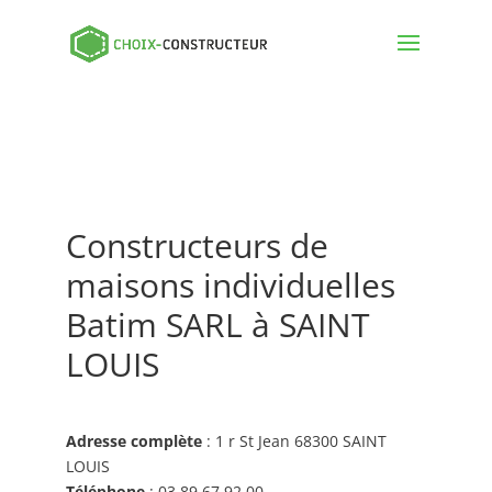
Constructeurs de
maisons individuelles
Batim SARL à SAINT
LOUIS
Adresse complète
: 1 r St Jean 68300 SAINT
LOUIS
Téléphone
: 03 89 67 92 00