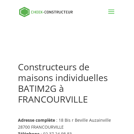
Constructeurs de
maisons individuelles
BATIM2G à
FRANCOURVILLE
Adresse complète
: 18 Bis r Beville Auzainville
28700 FRANCOURVILLE
Téléphone
: 02 37 24 98 83