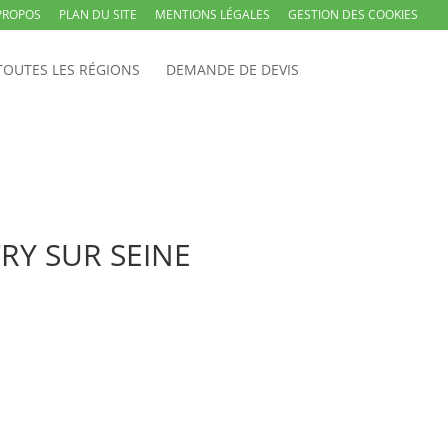
PROPOS
PLAN DU SITE
MENTIONS LÉGALES
GESTION DES COOKIES
TOUTES LES RÉGIONS
DEMANDE DE DEVIS
ITRY SUR SEINE