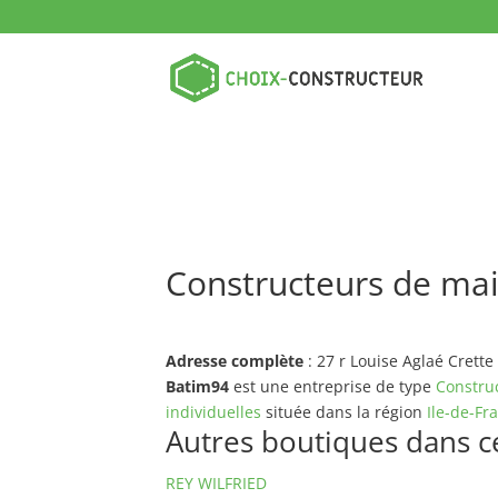
Constructeurs de mai
Adresse complète
: 27 r Louise Aglaé Crett
Batim94
est une entreprise de type
Constru
individuelles
située dans la région
Ile-de-Fr
Autres boutiques dans ce 
REY WILFRIED