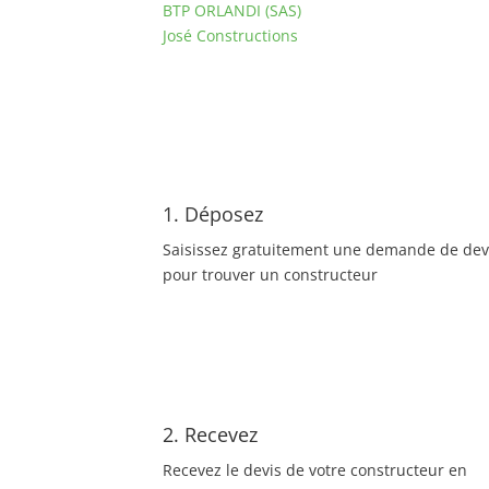
BTP ORLANDI (SAS)
José Constructions
1. Déposez
Saisissez gratuitement une demande de dev
pour trouver un constructeur
2. Recevez
Recevez le devis de votre constructeur en