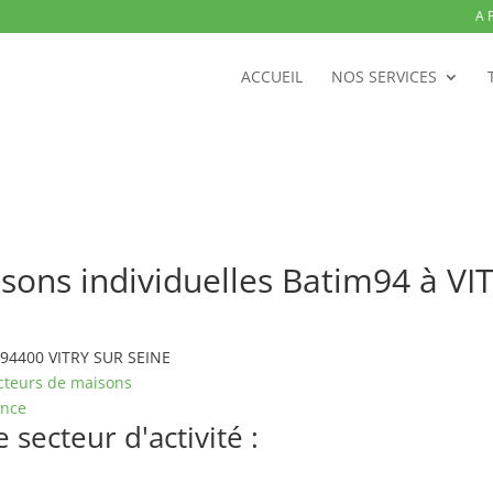
A 
ACCUEIL
NOS SERVICES
sons individuelles Batim94 à V
e 94400 VITRY SUR SEINE
cteurs de maisons
ance
secteur d'activité :