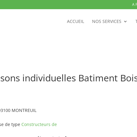
A 
ACCUEIL
NOS SERVICES
sons individuelles Batiment Boi
o 93100 MONTREUIL
se de type
Constructeurs de