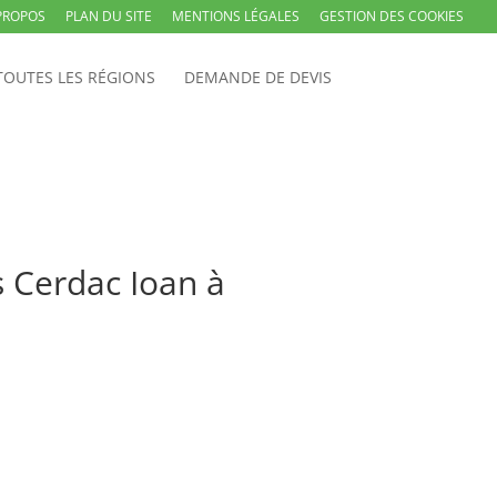
PROPOS
PLAN DU SITE
MENTIONS LÉGALES
GESTION DES COOKIES
TOUTES LES RÉGIONS
DEMANDE DE DEVIS
s Cerdac Ioan à