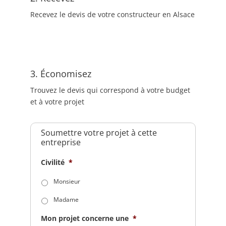
Recevez le devis de votre constructeur en Alsace
3. Économisez
Trouvez le devis qui correspond à votre budget
et à votre projet
Soumettre votre projet à cette
entreprise
Civilité
*
Monsieur
Madame
Mon projet concerne une
*