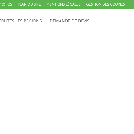
PROPOS
PLAN DU SITE
MENTIONS LÉGALES
GESTION DES COOKIES
TOUTES LES RÉGIONS
DEMANDE DE DEVIS