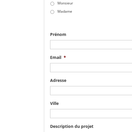
Monsieur
Madame
Prénom
Email
*
Adresse
Ville
Description du projet