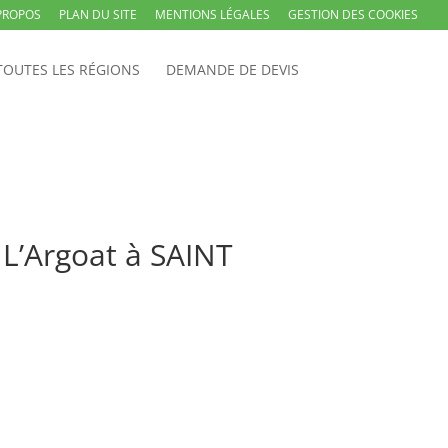
PROPOS
PLAN DU SITE
MENTIONS LÉGALES
GESTION DES COOKIES
TOUTES LES RÉGIONS
DEMANDE DE DEVIS
 L’Argoat à SAINT