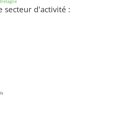
Bretagne
secteur d'activité :
is