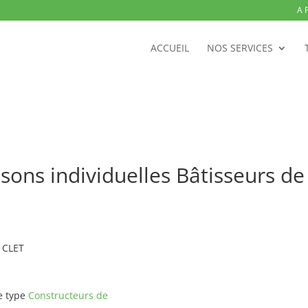
A 
ACCUEIL
NOS SERVICES
ons individuelles Bâtisseurs de
T CLET
e type
Constructeurs de