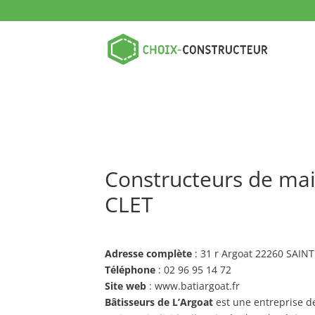
Constructeurs de mais
CLET
Adresse complète
: 31 r Argoat 22260 SAIN
Téléphone
: 02 96 95 14 72
Site web
: www.batiargoat.fr
Bâtisseurs de L’Argoat
est une entreprise d