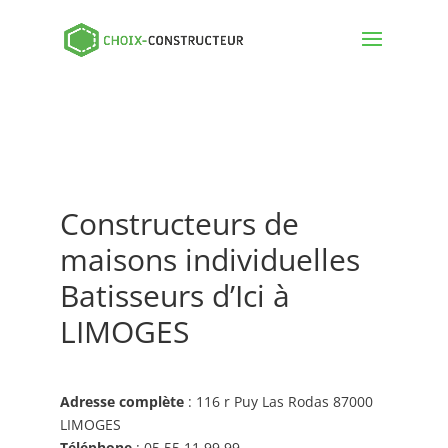
Constructeurs de
maisons individuelles
Batisseurs d’Ici à
LIMOGES
Adresse complète
: 116 r Puy Las Rodas 87000
LIMOGES
Téléphone
: 05 55 11 99 99