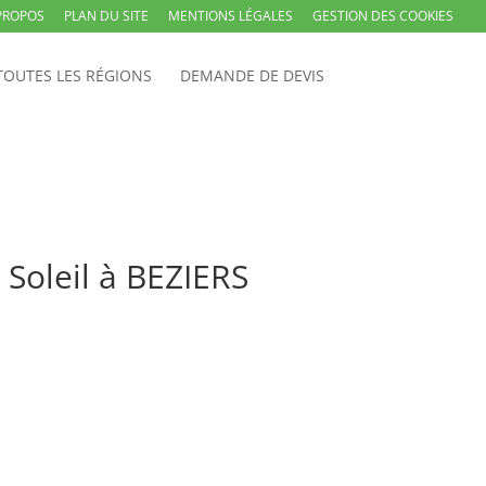
PROPOS
PLAN DU SITE
MENTIONS LÉGALES
GESTION DES COOKIES
TOUTES LES RÉGIONS
DEMANDE DE DEVIS
 Soleil à BEZIERS