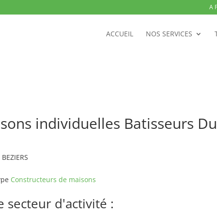
A 
ACCUEIL
NOS SERVICES
ons individuelles Batisseurs Du
0 BEZIERS
type
Constructeurs de maisons
secteur d'activité :