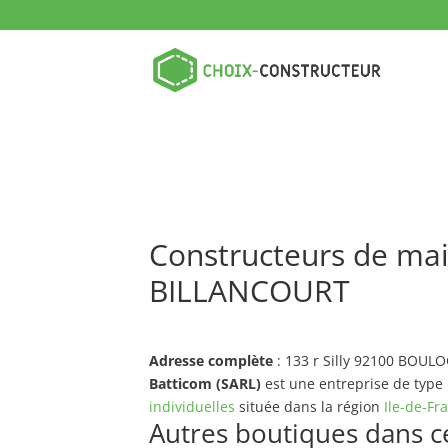
Constructeurs de ma
BILLANCOURT
Adresse complète
: 133 r Silly 92100 BOU
Batticom (SARL)
est une entreprise de type
individuelles
située dans la région
Ile-de-Fr
Autres boutiques dans ce 