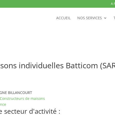
A 
ACCUEIL
NOS SERVICES
isons individuelles Batticom (
LOGNE BILLANCOURT
Constructeurs de maisons
ance
secteur d'activité :