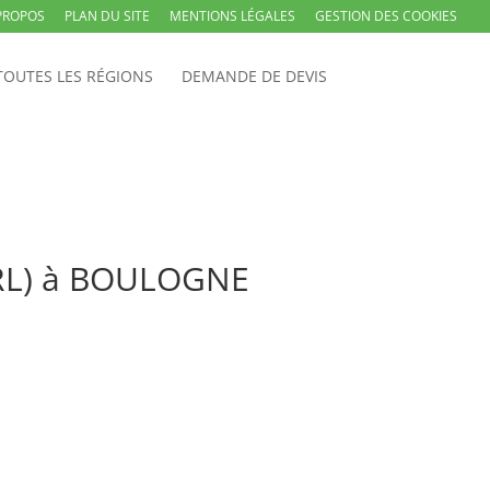
PROPOS
PLAN DU SITE
MENTIONS LÉGALES
GESTION DES COOKIES
TOUTES LES RÉGIONS
DEMANDE DE DEVIS
SARL) à BOULOGNE