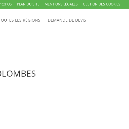
PROPOS
PLAN DU SITE
MENTIONS LÉGALES
GESTION DES COOKIES
TOUTES LES RÉGIONS
DEMANDE DE DEVIS
 COLOMBES