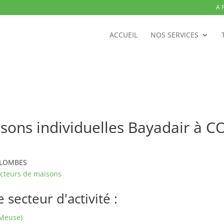
A 
ACCUEIL
NOS SERVICES
isons individuelles Bayadair à
COLOMBES
cteurs de maisons
secteur d'activité :
 Meuse)