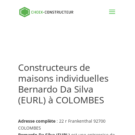
Constructeurs de
maisons individuelles
Bernardo Da Silva
(EURL) à COLOMBES
Adresse complète
: 22 r Frankenthal 92700
COLOMBES
Bernardo Da Silva (EURL)
est une entreprise de