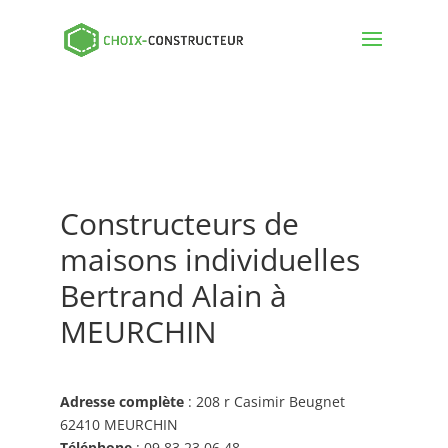
Constructeurs de
maisons individuelles
Bertrand Alain à
MEURCHIN
Adresse complète
: 208 r Casimir Beugnet
62410 MEURCHIN
Téléphone
: 09 83 23 06 48