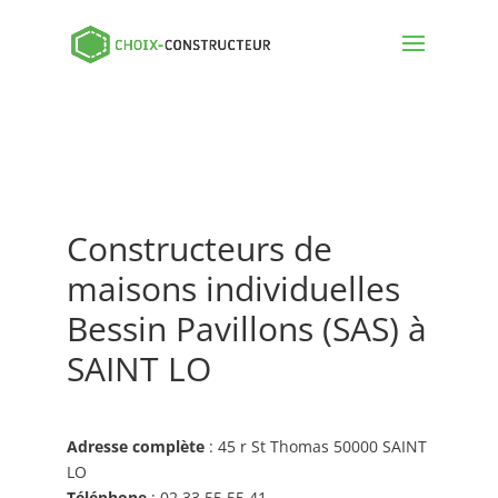
Constructeurs de
maisons individuelles
Bessin Pavillons (SAS) à
SAINT LO
Adresse complète
: 45 r St Thomas 50000 SAINT
LO
Téléphone
: 02 33 55 55 41