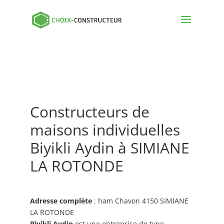
Constructeurs de
maisons individuelles
Biyikli Aydin à SIMIANE
LA ROTONDE
Adresse complète
: ham Chavon 4150 SIMIANE
LA ROTONDE
Biyikli Aydin
est une entreprise de type