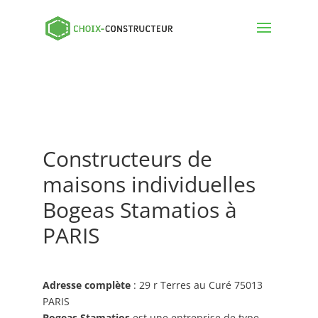
Constructeurs de
maisons individuelles
Bogeas Stamatios à
PARIS
Adresse complète
: 29 r Terres au Curé 75013
PARIS
Bogeas Stamatios
est une entreprise de type