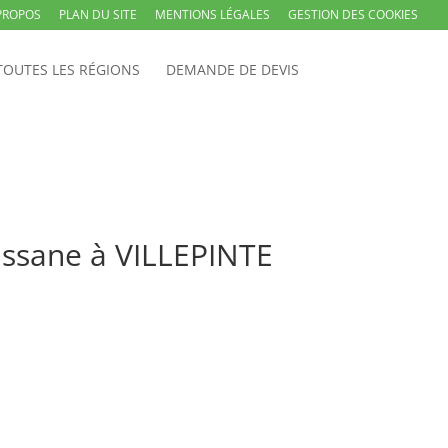
PROPOS
PLAN DU SITE
MENTIONS LÉGALES
GESTION DES COOKIES
TOUTES LES RÉGIONS
DEMANDE DE DEVIS
assane à VILLEPINTE