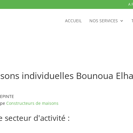
A 
ACCUEIL
NOS SERVICES
sons individuelles Bounoua Elh
LEPINTE
ype
Constructeurs de maisons
secteur d'activité :