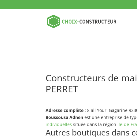
Constructeurs de mai
PERRET
Adresse complète
: 8 all Youri Gagarine 9
Boussousa Adnen
est une entreprise de ty
individuelles
située dans la région
Ile-de-Fr
Autres boutiques dans ce 