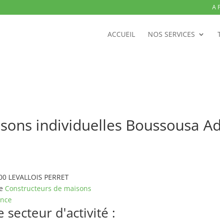
A 
ACCUEIL
NOS SERVICES
sons individuelles Boussousa A
2300 LEVALLOIS PERRET
pe
Constructeurs de maisons
ance
secteur d'activité :