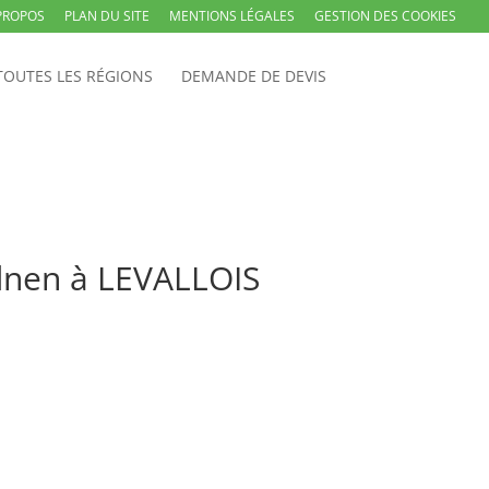
PROPOS
PLAN DU SITE
MENTIONS LÉGALES
GESTION DES COOKIES
TOUTES LES RÉGIONS
DEMANDE DE DEVIS
dnen à LEVALLOIS