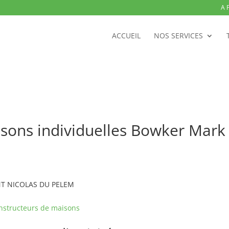
A 
ACCUEIL
NOS SERVICES
isons individuelles Bowker Mar
INT NICOLAS DU PELEM
nstructeurs de maisons