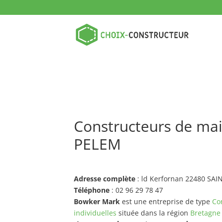
Constructeurs de ma
PELEM
Adresse complète
: ld Kerfornan 22480 SA
Téléphone
: 02 96 29 78 47
Bowker Mark
est une entreprise de type
Co
individuelles
située dans la région
Bretagne