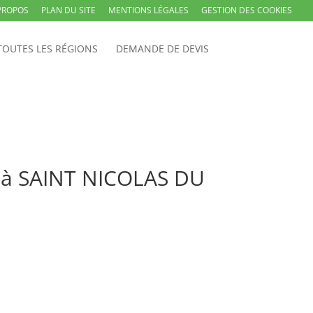
PROPOS
PLAN DU SITE
MENTIONS LÉGALES
GESTION DES COOKIES
TOUTES LES RÉGIONS
DEMANDE DE DEVIS
k à SAINT NICOLAS DU