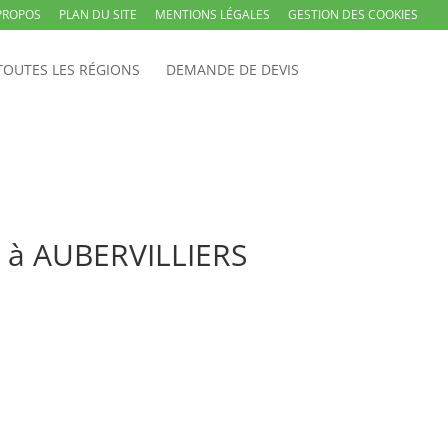
PROPOS
PLAN DU SITE
MENTIONS LÉGALES
GESTION DES COOKIES
TOUTES LES RÉGIONS
DEMANDE DE DEVIS
d à AUBERVILLIERS