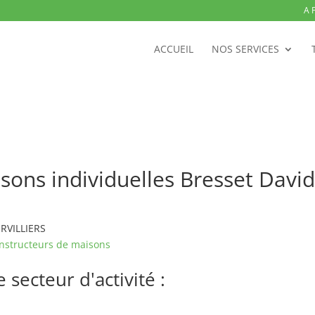
A 
ACCUEIL
NOS SERVICES
sons individuelles Bresset Davi
ERVILLIERS
nstructeurs de maisons
secteur d'activité :