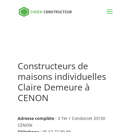
Constructeurs de
maisons individuelles
Claire Demeure à
CENON
Adresse complète
: 3 Ter r Condorcet 33150
CENON
Téléphone
: 05 57 77 89 88