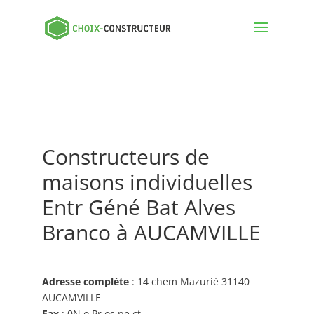
Constructeurs de
maisons individuelles
Entr Géné Bat Alves
Branco à AUCAMVILLE
Adresse complète
: 14 chem Mazurié 31140
AUCAMVILLE
Fax
: 0N o Pr os pe ct