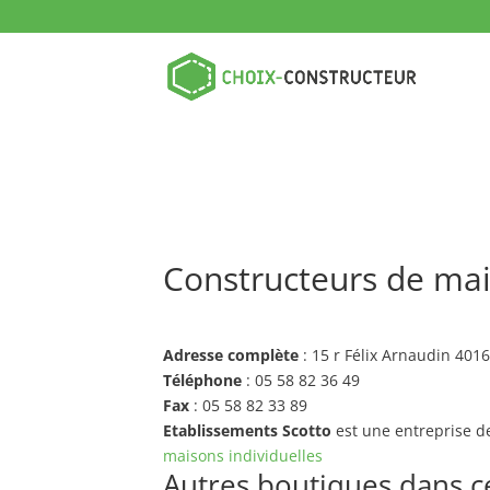
Constructeurs de mai
Adresse complète
: 15 r Félix Arnaudin 40
Téléphone
: 05 58 82 36 49
Fax
: 05 58 82 33 89
Etablissements Scotto
est une entreprise d
maisons individuelles
Autres boutiques dans ce 