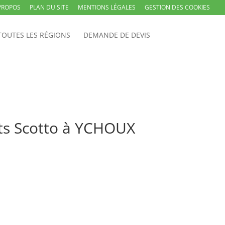
PROPOS
PLAN DU SITE
MENTIONS LÉGALES
GESTION DES COOKIES
TOUTES LES RÉGIONS
DEMANDE DE DEVIS
nts Scotto à YCHOUX