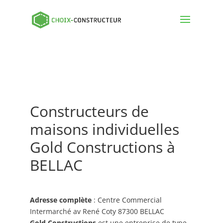
Constructeurs de
maisons individuelles
Gold Constructions à
BELLAC
Adresse complète
: Centre Commercial
Intermarché av René Coty 87300 BELLAC
Gold Constructions
est une entreprise de type