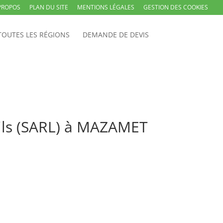
PROPOS
PLAN DU SITE
MENTIONS LÉGALES
GESTION DES COOKIES
TOUTES LES RÉGIONS
DEMANDE DE DEVIS
Fils (SARL) à MAZAMET