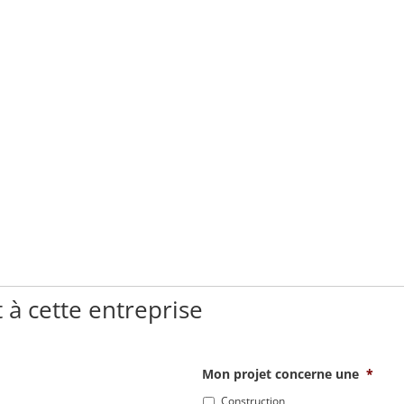
 à cette entreprise
Mon projet concerne une
*
Construction