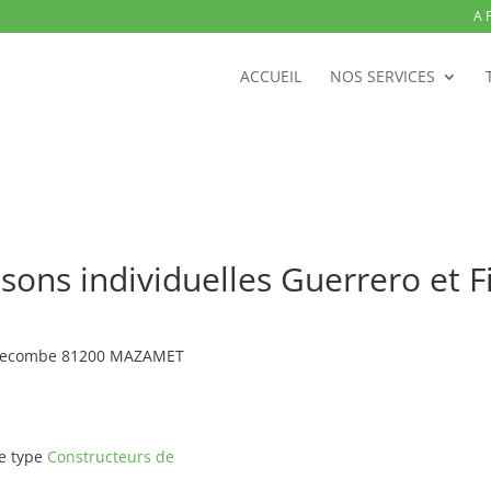
A 
ACCUEIL
NOS SERVICES
sons individuelles Guerrero et 
onnecombe 81200 MAZAMET
de type
Constructeurs de