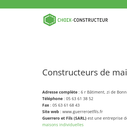
Constructeurs de mai
Adresse complète
: 6 r Bâtiment, zi de B
Téléphone
: 05 63 61 38 52
Fax
: 05 63 61 68 43
Site web
: www.guerreroetfils.fr
Guerrero et Fils (SARL)
est une entreprise 
maisons individuelles