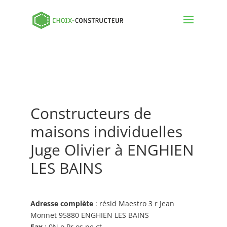
Constructeurs de
maisons individuelles
Juge Olivier à ENGHIEN
LES BAINS
Adresse complète
: résid Maestro 3 r Jean
Monnet 95880 ENGHIEN LES BAINS
Fax
: 0N o Pr os pe ct