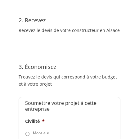
2. Recevez
Recevez le devis de votre constructeur en Alsace
3. Économisez
Trouvez le devis qui correspond à votre budget
et à votre projet
Soumettre votre projet à cette
entreprise
Civilité
*
Monsieur