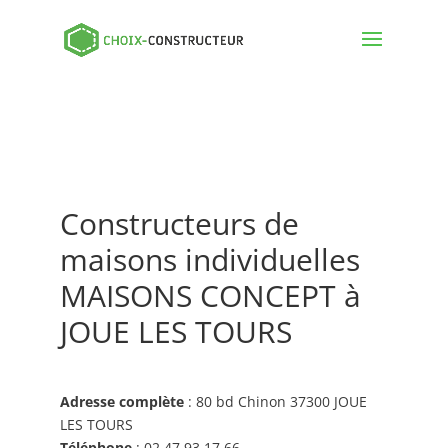
Constructeurs de
maisons individuelles
MAISONS CONCEPT à
JOUE LES TOURS
Adresse complète
: 80 bd Chinon 37300 JOUE
LES TOURS
Téléphone
: 02 47 93 17 66