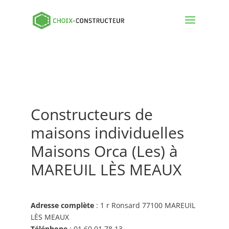
Constructeurs de
maisons individuelles
Maisons Orca (Les) à
MAREUIL LÈS MEAUX
Adresse complète
: 1 r Ronsard 77100 MAREUIL
LÈS MEAUX
Téléphone
: 01 60 01 78 13