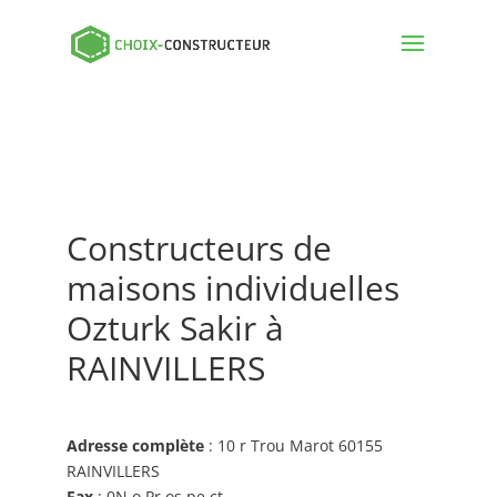
Constructeurs de
maisons individuelles
Ozturk Sakir à
RAINVILLERS
Adresse complète
: 10 r Trou Marot 60155
RAINVILLERS
Fax
: 0N o Pr os pe ct