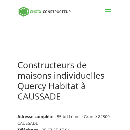
Constructeurs de
maisons individuelles
Quercy Habitat à
CAUSSADE
Adresse complète
: 55 bd Léonce Granié 82300
CAUSSADE
Téléphone
: 05 63 65 17 94