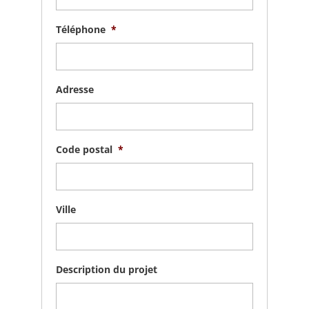
Téléphone
*
Adresse
Code postal
*
Ville
Description du projet