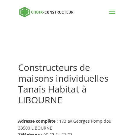
Constructeurs de
maisons individuelles
Tanaïs Habitat à
LIBOURNE
Adresse complète
: 173 av Georges Pompidou
33500 LIBOURNE
Téléphone
: 05 57 51 62 73