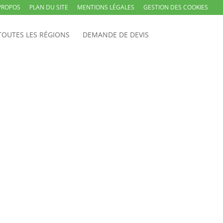
PROPOS
PLAN DU SITE
MENTIONS LÉGALES
GESTION DES COOKIES
TOUTES LES RÉGIONS
DEMANDE DE DEVIS