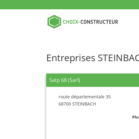
Entreprises STEINBA
Satp 68 (Sarl)
route départementale 35
68700 STEINBACH
Plu