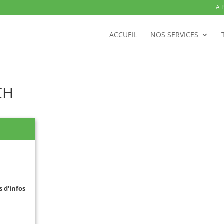
A 
ACCUEIL
NOS SERVICES
CH
s d'infos