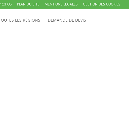
PROPOS
PLAN DU SITE
MENTIONS LÉGALES
GESTION DES COOKIES
TOUTES LES RÉGIONS
DEMANDE DE DEVIS