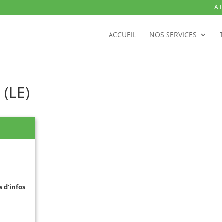
A 
ACCUEIL
NOS SERVICES
 (LE)
s d'infos