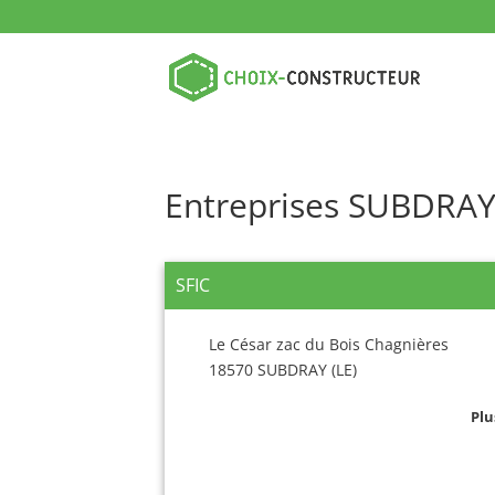
Entreprises SUBDRAY
SFIC
Le César zac du Bois Chagnières
18570 SUBDRAY (LE)
Plu