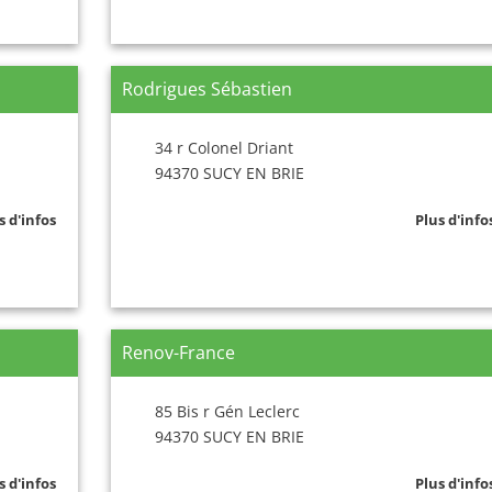
Rodrigues Sébastien
34 r Colonel Driant
94370 SUCY EN BRIE
s d'infos
Plus d'info
Renov-France
85 Bis r Gén Leclerc
94370 SUCY EN BRIE
s d'infos
Plus d'info