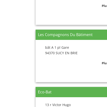
Plu
Les Compagnons Du Bätiment
bât A 1 pl Gare
94370 SUCY EN BRIE
Plu
Eco-Bat
13 r Victor Hugo