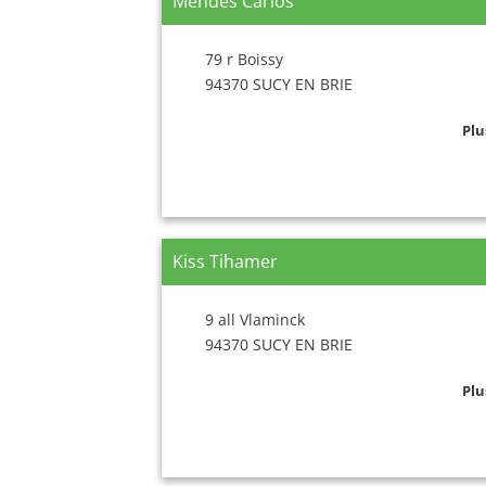
Mendes Carlos
79 r Boissy
94370 SUCY EN BRIE
Plu
Kiss Tihamer
9 all Vlaminck
94370 SUCY EN BRIE
Plu