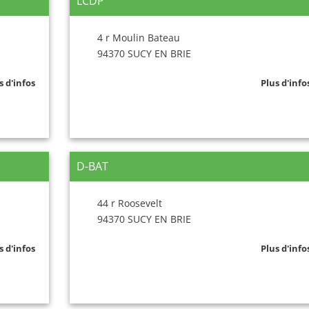
LCDP
4 r Moulin Bateau
94370 SUCY EN BRIE
s d'infos
Plus d'info
D-BAT
44 r Roosevelt
94370 SUCY EN BRIE
s d'infos
Plus d'info