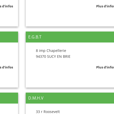
s d'infos
Plus d'info
E.G.B.T
8 imp Chapellerie
94370 SUCY EN BRIE
s d'infos
Plus d'info
D.M.H.V
33 r Roosevelt