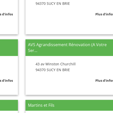
94370 SUCY EN BRIE
s d'infos
Plus d'info
AVS Agrandissement Rénovation (A Votre
Ser...
43 av Winston Churchill
94370 SUCY EN BRIE
s d'infos
Plus d'info
Martins et Fils