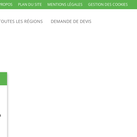
PROPOS
PLAN DU SITE
MENTIONS LÉGALES
GESTION DES COOKIES
TOUTES LES RÉGIONS
DEMANDE DE DEVIS
s