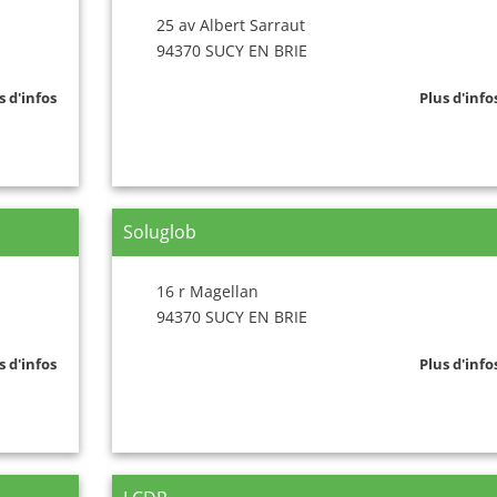
25 av Albert Sarraut
94370 SUCY EN BRIE
s d'infos
Plus d'info
Soluglob
16 r Magellan
94370 SUCY EN BRIE
s d'infos
Plus d'info