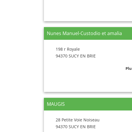
Nunes Manuel-Custodio et amalia
198 r Royale
94370 SUCY EN BRIE
Plu
MAUGIS
28 Petite Voie Noiseau
94370 SUCY EN BRIE