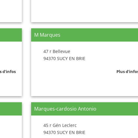
M Marques
47 r Bellevue
94370 SUCY EN BRIE
s d'infos
Plus d'info
Marques-cardosio Antonio
45 r Gén Leclerc
94370 SUCY EN BRIE