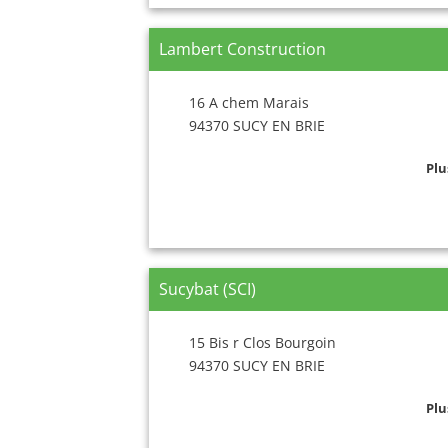
Lambert Construction
16 A chem Marais
94370 SUCY EN BRIE
Plu
Sucybat (SCI)
15 Bis r Clos Bourgoin
94370 SUCY EN BRIE
Plu