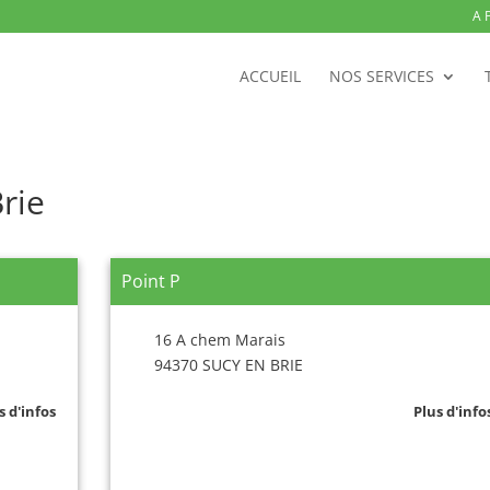
A 
ACCUEIL
NOS SERVICES
rie
Point P
16 A chem Marais
94370 SUCY EN BRIE
s d'infos
Plus d'info