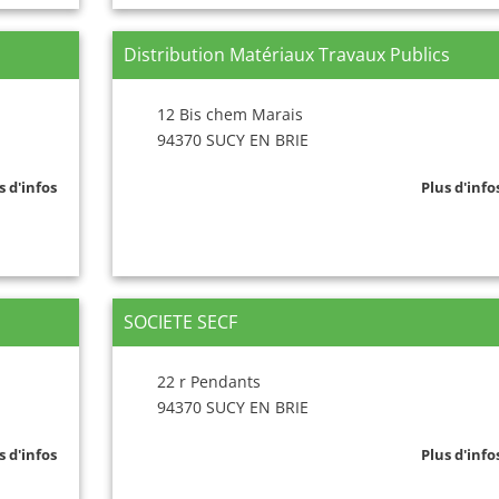
Distribution Matériaux Travaux Publics
12 Bis chem Marais
94370 SUCY EN BRIE
s d'infos
Plus d'info
SOCIETE SECF
22 r Pendants
94370 SUCY EN BRIE
s d'infos
Plus d'info