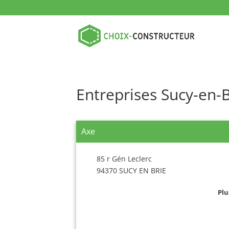
Entreprises Sucy-en-B
Axe
85 r Gén Leclerc
94370 SUCY EN BRIE
Plu