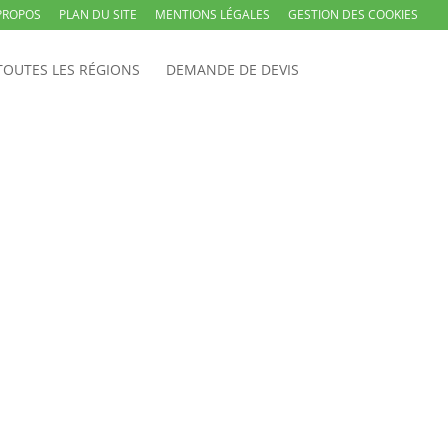
PROPOS
PLAN DU SITE
MENTIONS LÉGALES
GESTION DES COOKIES
TOUTES LES RÉGIONS
DEMANDE DE DEVIS