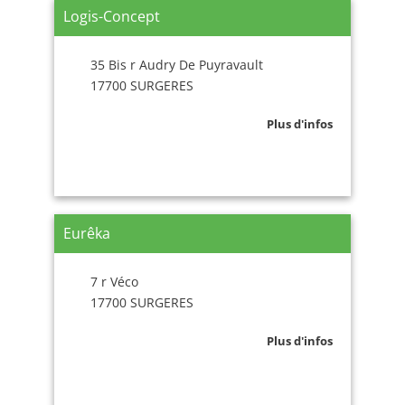
Logis-Concept
35 Bis r Audry De Puyravault
17700 SURGERES
Plus d'infos
Eurêka
7 r Véco
17700 SURGERES
Plus d'infos