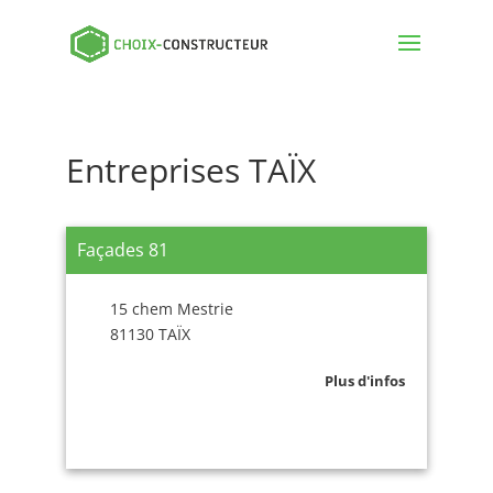
Entreprises TAÏX
Façades 81
15 chem Mestrie
81130 TAÏX
Plus d'infos