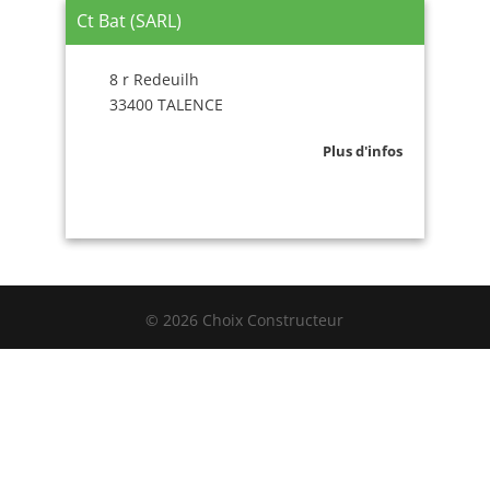
Ct Bat (SARL)
8 r Redeuilh
33400 TALENCE
Plus d'infos
© 2026 Choix Constructeur