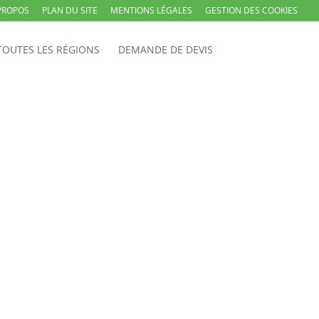
PROPOS
PLAN DU SITE
MENTIONS LÉGALES
GESTION DES COOKIES
TOUTES LES RÉGIONS
DEMANDE DE DEVIS