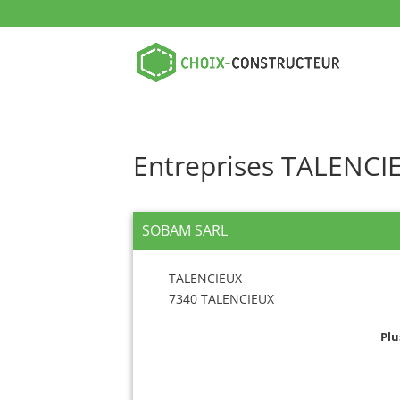
Entreprises TALENCI
SOBAM SARL
TALENCIEUX
7340 TALENCIEUX
Plu