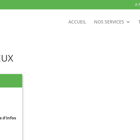
A 
ACCUEIL
NOS SERVICES
EUX
s d'infos