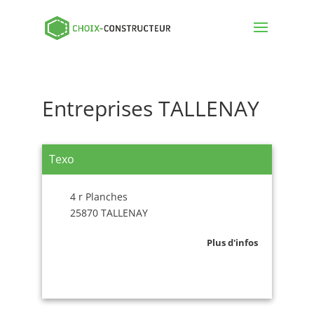
Entreprises TALLENAY
Texo
4 r Planches
25870 TALLENAY
Plus d'infos