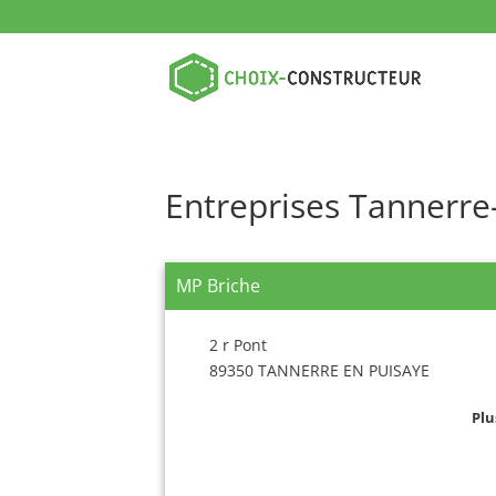
Entreprises Tannerre
MP Briche
2 r Pont
89350 TANNERRE EN PUISAYE
Plu