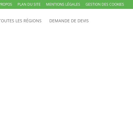
PROPOS
PLAN DU SITE
MENTIONS LÉGALES
GESTION DES COOKIES
TOUTES LES RÉGIONS
DEMANDE DE DEVIS