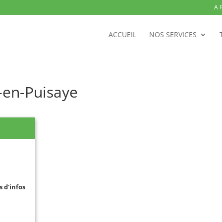
A 
ACCUEIL
NOS SERVICES
-en-Puisaye
s d'infos