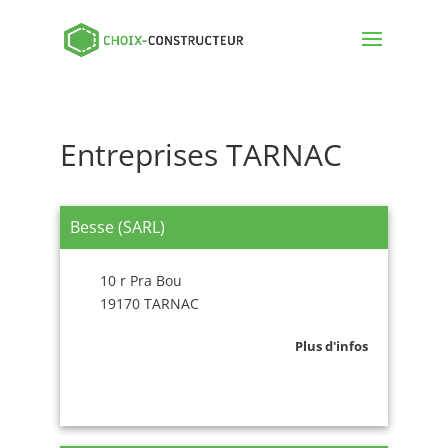
Entreprises TARNAC
Besse (SARL)
10 r Pra Bou
19170 TARNAC
Plus d'infos